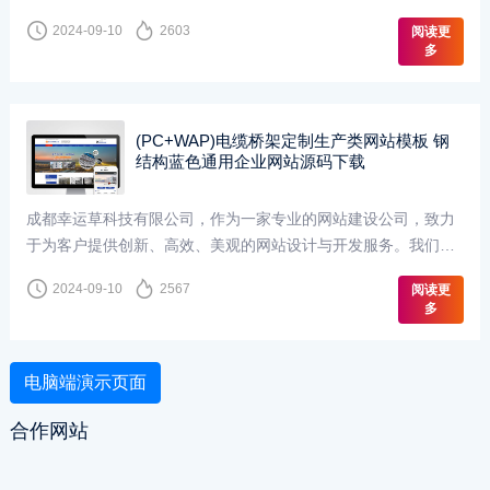
知，对于挖土机工程机械设备行业而言，一个专业、功···
2024-09-10
2603
阅读更
多
(PC+WAP)电缆桥架定制生产类网站模板 钢
结构蓝色通用企业网站源码下载
成都幸运草科技有限公司，作为一家专业的网站建设公司，致力
于为客户提供创新、高效、美观的网站设计与开发服务。我们深
知，一个优秀的网站不仅是企业形象的展示窗口，更是···
2024-09-10
2567
阅读更
多
电脑端演示页面
合作网站