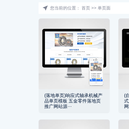
您当前的位置：
首页
>>
单页面
(落地单页)响应式轴承机械产
(
品单页模板 五金零件落地页
式
推广网站源···
网