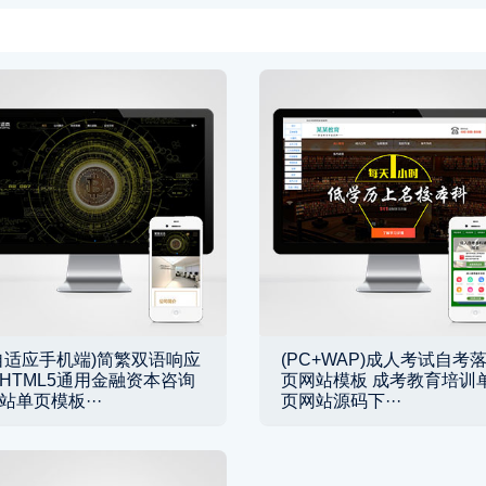
自适应手机端)简繁双语响应
(PC+WAP)成人考试自考
HTML5通用金融资本咨询
页网站模板 成考教育培训
站单页模板···
页网站源码下···