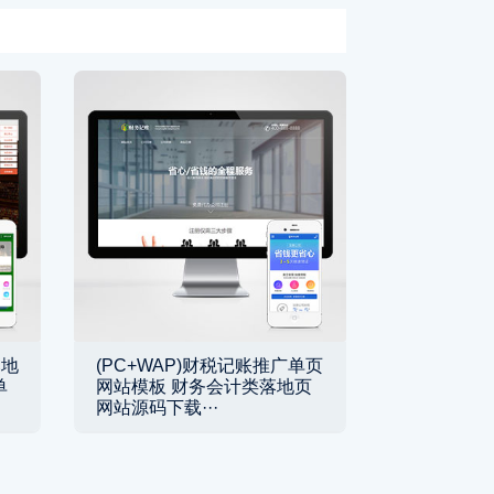
落地
(PC+WAP)财税记账推广单页
单
网站模板 财务会计类落地页
网站源码下载···