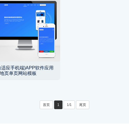
自适应手机端)APP软件应用
地页单页网站模板
首页
1
1/1
尾页